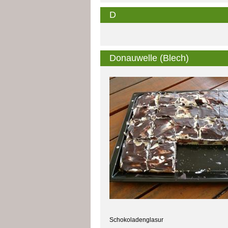
D
Donauwelle (Blech)
Schokoladenglasur