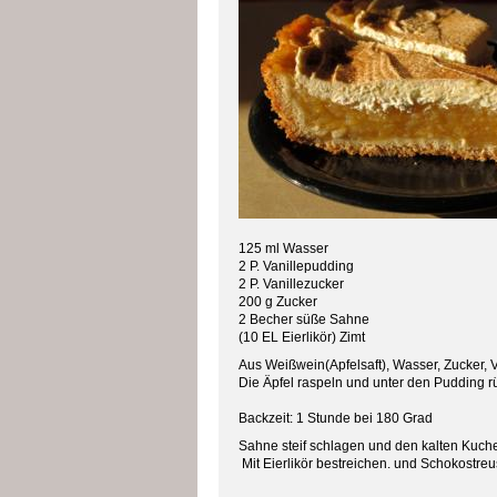
125 ml Wasser
2 P. Vanillepudding
2 P. Vanillezucker
200 g Zucker
2 Becher süße Sahne
(10 EL Eierlikör) Zimt
Aus Weißwein(Apfelsaft), Wasser, Zucker, 
Die Äpfel raspeln und unter den Pudding r
Backzeit: 1 Stunde bei 180 Grad
Sahne steif schlagen und den kalten Kuch
Mit Eierlikör bestreichen. und Schokostre