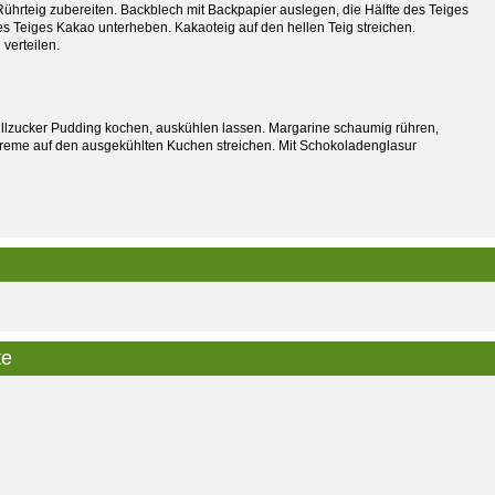
n Rührteig zubereiten. Backblech mit Backpapier auslegen, die Hälfte des Teiges
des Teiges Kakao unterheben. Kakaoteig auf den hellen Teig streichen.
verteilen.
llzucker Pudding kochen, auskühlen lassen. Margarine schaumig rühren,
reme auf den ausgekühlten Kuchen streichen. Mit Schokoladenglasur
te