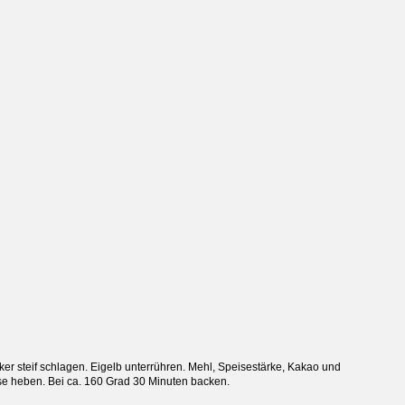
er steif schlagen. Eigelb unterrühren. Mehl, Speisestärke, Kakao und
e heben. Bei ca. 160 Grad 30 Minuten backen.