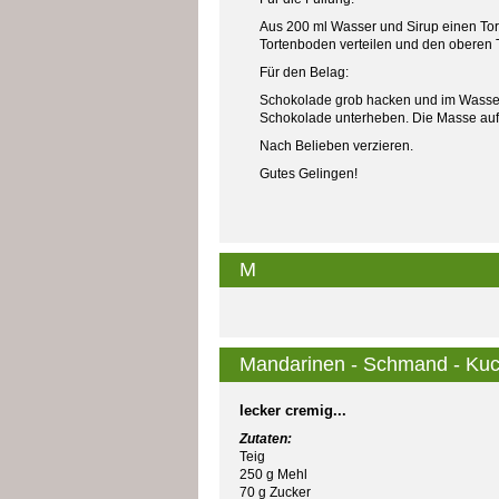
Aus 200 ml Wasser und Sirup einen Tor
Tortenboden verteilen und den oberen
Für den Belag:
Schokolade grob hacken und im Wasserb
Schokolade unterheben. Die Masse auf d
Nach Belieben verzieren.
Gutes Gelingen!
M
Mandarinen - Schmand - Ku
lecker cremig...
Zutaten:
Teig
250 g Mehl
70 g Zucker