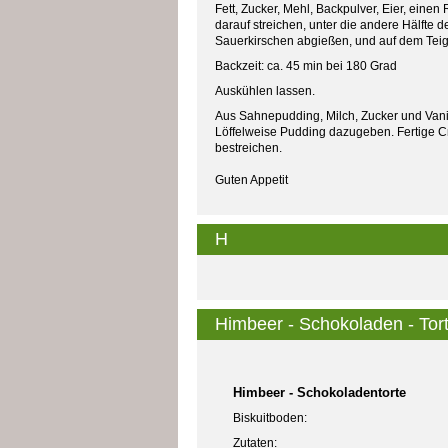
Fett, Zucker, Mehl, Backpulver, Eier, eine
darauf streichen, unter die andere Hälfte 
Sauerkirschen abgießen, und auf dem Teig 
Backzeit: ca. 45 min bei 180 Grad
Auskühlen lassen.
Aus Sahnepudding, Milch, Zucker und Vani
Löffelweise Pudding dazugeben. Fertige C
bestreichen.
Guten Appetit
H
Himbeer - Schokoladen - Tor
Himbeer - Schokoladentorte
Biskuitboden:
Zutaten: