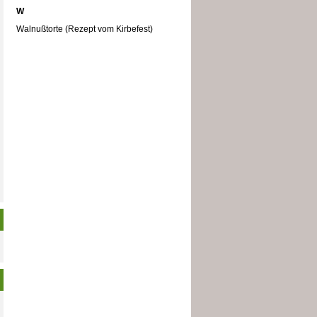
W
Walnußtorte (Rezept vom Kirbefest)