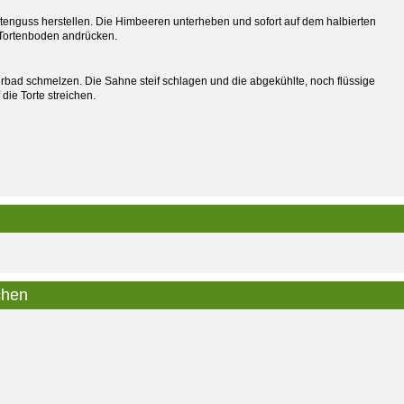
tenguss herstellen. Die Himbeeren unterheben und sofort auf dem halbierten
 Tortenboden andrücken.
ad schmelzen. Die Sahne steif schlagen und die abgekühlte, noch flüssige
ie Torte streichen.
chen