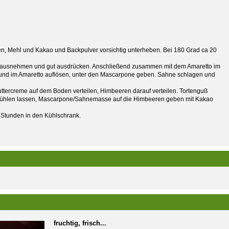
n, Mehl und Kakao und Backpulver vorsichtig unterheben. Bei 180 Grad ca 20
erausnehmen und gut ausdrücken. Anschließend zusammen mit dem Amaretto im
und im Amaretto auflösen, unter den Mascarpone geben. Sahne schlagen und
ttercreme auf dem Boden verteilen, Himbeeren darauf verteilen. Tortenguß
kühlen lassen, Mascarpone/Sahnemasse auf die Himbeeren geben mit Kakao
Stunden in den Kühlschrank.
fruchtig, frisch...