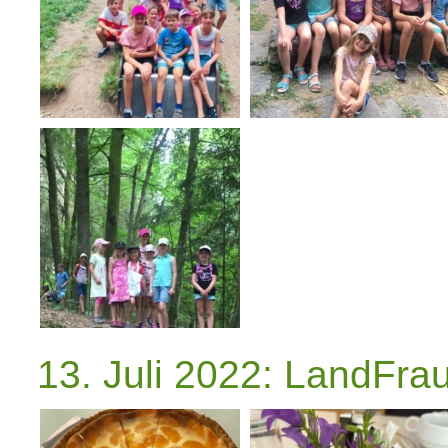
13. Juli 2022: LandFra