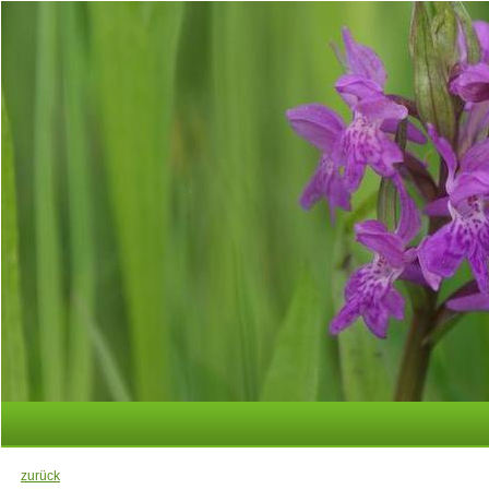
zurück