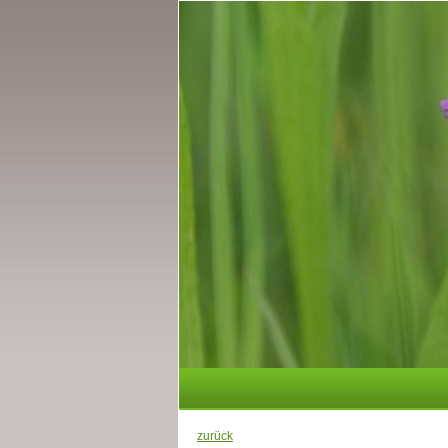
zurück