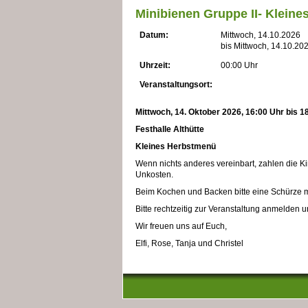
Minibienen Gruppe II- Klein
Datum:
Mittwoch, 14.10.2026
bis Mittwoch, 14.10.20
Uhrzeit:
00:00 Uhr
Veranstaltungsort:
Mittwoch, 14. Oktober 2026, 16:00 Uhr bis 1
Festhalle Althütte
Kleines Herbstmenü
Wenn nichts anderes vereinbart, zahlen die Ki
Unkosten.
Beim Kochen und Backen bitte eine Schürze m
Bitte rechtzeitig zur Veranstaltung anmelden 
Wir freuen uns auf Euch,
Elfi, Rose, Tanja und Christel