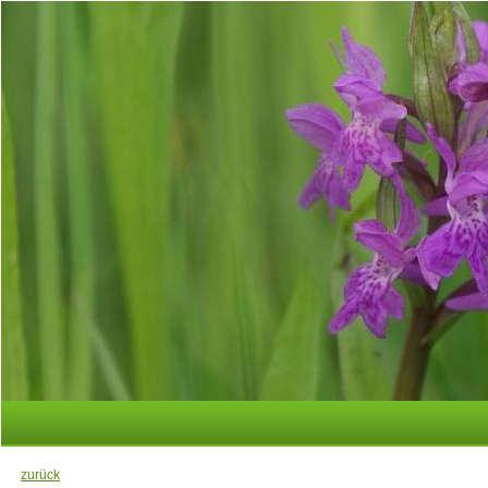
zurück