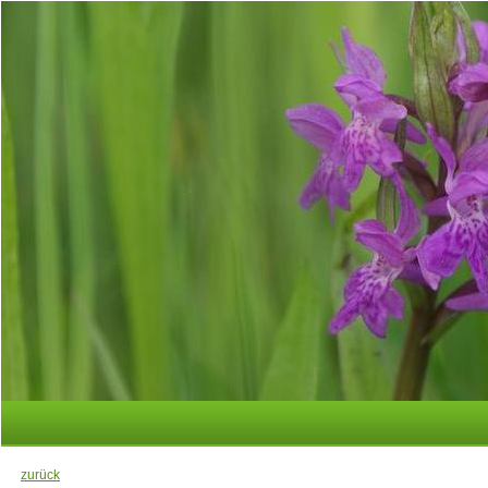
zurück