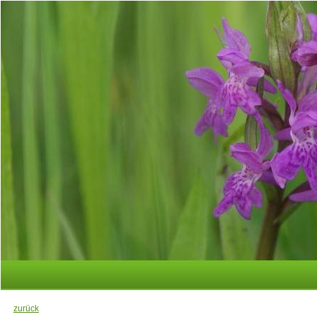
zurück