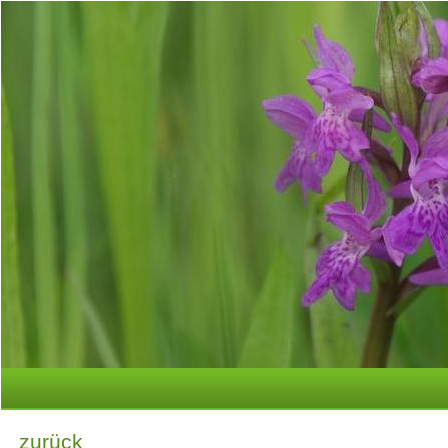
zurück